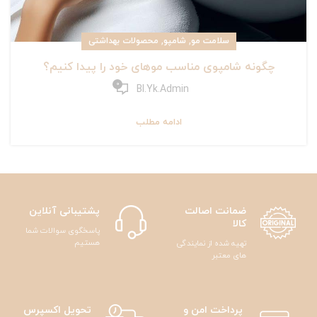
,
,
سلامت مو
شامپو
محصولات بهداشتی
چگونه شامپوی مناسب موهای خود را پیدا کنیم؟
0
Bl.yk.admin
ادامه مطلب
ضمانت اصالت
پشتیبانی آنلاین
کالا
پاسخگوی سوالات شما
هستیم
تهیه شده از نمایندگی
های معتبر
پرداخت امن و
تحویل اکسپرس