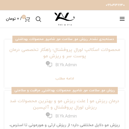
۰۹۹۰۴۱۴۶۶۴۰
0
/
0
تومان
,
,
,
,
دسته‌بندی نشده
ریزش مو
سلامت مو
شامپو
محصولات بهداشتی
محصولات اسکالپ لورال پروفشنال؛ راهکار تخصصی درمان
پوست سر و ریزش مو
0
Bl.yk.admin
ادامه مطلب
,
,
,
,
ریزش مو
سلامت مو
شامپو
محصولات بهداشتی
مراقبت و سلامتی
درمان ریزش مو | علت ریزش مو و بهترین محصولات ضد
ریزش لورال پروفشنال و آلپسین
0
Bl.yk.admin
ریزش مو دلایل مختلفی دارد؛ از ریزش ارثی و هورمونی تا استرس،