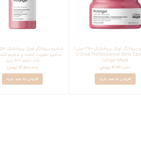
ماسک مو پرولانگر لورال پروفشنال ۲۵۰ میل |
L’Oréal Professionnel Serie Exp
شامپو تقویت کننده و ضخیم کنند
Longer Mask
بلند حجم 500 میل
12,730,000
تومان
13,500,000
تومان
افزودن به سبد خرید
افزودن به سبد خرید