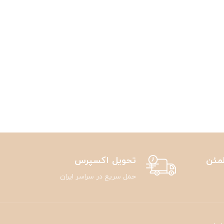
مئن
تحویل اکسپرس
حمل سریع در سراسر ایران