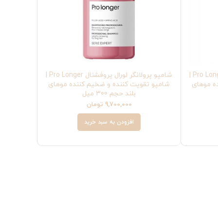
شامپو پرولانگر لورال پروفشنال Pro Longer |
شامپو پرولانگر لورال پروفشنال Pro Longer |
ه موهای
شامپو تقویت کننده و ضخیم کننده موهای
بلند حجم 300 میل
9,700,000
تومان
افزودن به سبد خرید