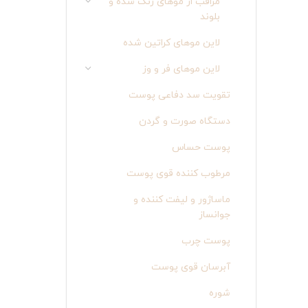
مراقب از موهای رنگ شده و
بلوند
لاین موهای کراتین شده
لاین موهای فر و وز
تقویت سد دفاعی پوست
دستگاه صورت و گردن
پوست حساس
مرطوب کننده قوی پوست
ماساژور و لیفت کننده و
جوانساز
پوست چرب
آبرسان قوی پوست
شوره