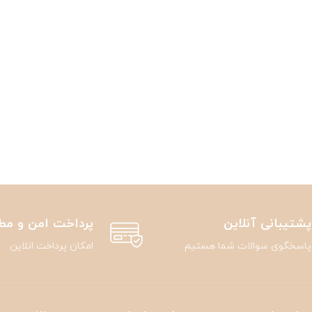
پشتیبانی آنلاین
پرداخت امن و مط
پاسخگوی سوالات شما هستیم
امکان پرداخت انلاین