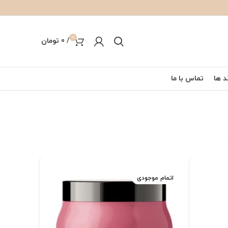
0
/
0
تومان
د ها
تماس با ما
اتمام موجودی