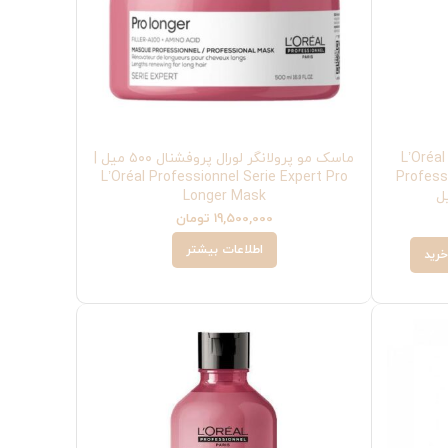
کرم مو پرولانگر لورال پروفشنال | L’Oréal
ماسک مو پرولانگر لورال پروفشنال ۵۰۰ میل |
L’Oréal Professionnel Serie Expert Pro
Profess
Longer Mask
19,500,000
تومان
اطلاعات بیشتر
خرید