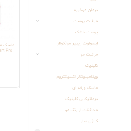
درمان موخوره
مراقبت پوست
پوست خشک
ابسولوت ریپیر مولکولار
ert Pro
مراقبت مو
کلینیک
ویتامینوکالر اکسپکتروم
ماسک ورقه ای
درماتیکالی کلینیک
محافظت از رنگ مو
کلاژن ساز