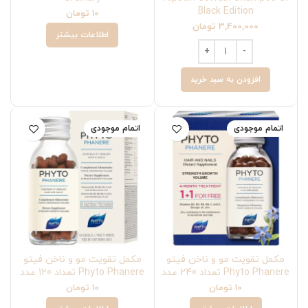
Black Edition
10
تومان
3,400,000
تومان
اطلاعات بیشتر
افزودن به سبد خرید
اتمام موجودی
اتمام موجودی
مکمل تقویت مو و ناخن فیتو
مکمل تقویت مو و ناخن فیتو
Phyto Phanere تعداد 240 عدد
Phyto Phanere تعداد 120 عدد
10
تومان
10
تومان