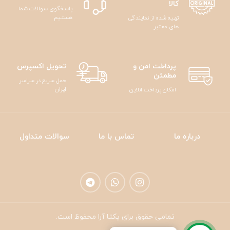
کالا
پاسخگوی سوالات شما
هستیم
تهیه شده از نمایندگی
های معتبر
پرداخت امن و
تحویل اکسپرس
مطمئن
حمل سریع در سراسر
ایران
امکان پرداخت انلاین
درباره ما
تماس با ما
سوالات متداول
تمامی حقوق برای یکتا آرا محفوظ است.