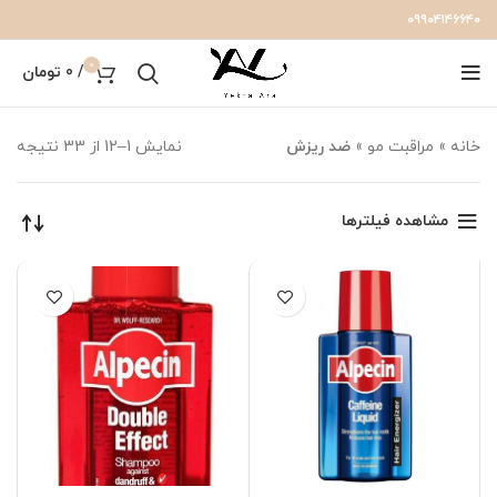
۰۹۹۰۴۱۴۶۶۴۰
0
/
0
تومان
خانه
»
مراقبت مو
»
ضد ریزش
نمایش 1–12 از 33 نتیجه
مشاهده فیلترها