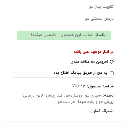
تقویت پیاز مو
درمان سستی مو
یکتاآرا
اصالت این محصول را تضمین میکند!
در انبار موجود نمی باشد
افزودن به علاقه مندی
به من از طریق پیامک اطلاع بده
شناسه محصول:
YK.283
دسته:
اسپری مو
,
رویش مو
,
ضد ریزش
,
لاین درمانی
ریزش مو و رشد موها
,
مراقبت مو
اشتراک گذاری: