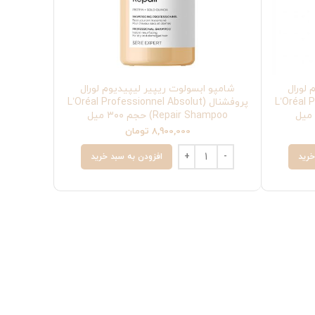
لورال
شامپو ابسولوت ریپیر لیپیدیوم لورال
L’Oréal Pro
پروفشنال (L’Oréal Professionnel Absolut
Repair Shampoo) حجم ۳۰۰ میل
8,900,000
تومان
خرید
افزودن به سبد خرید