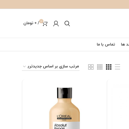
0
/
0
تومان
د ها
تماس با ما