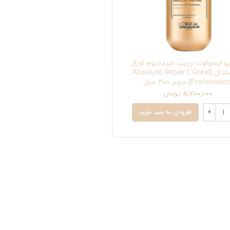
 ابسولوت ریپیر لیپیدیوم لورال
پروفشنال (Absolute Repair L’Oréal
Profession) حجم ۳۰۰ میل
5,700,000
تومان
افزودن به سبد خرید