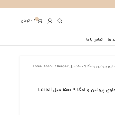
0
/
0
تومان
د ها
تماس با ما
شامپو ابسولوت ریپیر لیپیدیوم لورال پروفشنال حاوی پروتين و امگا ۹ 1500 میل Loreal Absolut Reapair
شامپو ابسولوت ریپیر لیپیدیوم لورال پروفشنال حاوی پروتين و امگا ۹ 1500 میل Loreal