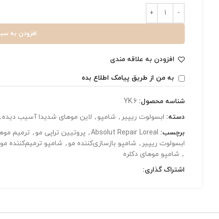
افزودن به سبد
افزودن به علاقه مندی
به من از طریق پیامک اطلاع بده
شناسه محصول:
YK.6
دسته:
ابسولوت ریپیر
,
شامپو
,
لاین موهای شدیدا آسیب دیده
,
برچسب:
Absolut Repair Loreal
,
پروتيین تراپی مو
,
ترمیم موه
ابسولوت ریپیر
,
شامپو بازسازی‌کننده مو
,
شامپو ترمیم‌کننده مو
,
شامپو موهای دکلره
اشتراک گذاری: