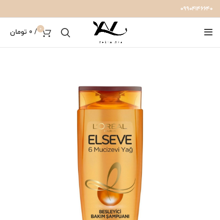
۰۹۹۰۴۱۴۶۶۴۰
0
/
0
تومان