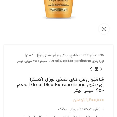
بزرگنمایی تصویر
خانه
»
فروشگاه
»
شامپو روغن های مغذی لورال اکسترا
اوردینری LOreal Oleo Extraordinario حجم ۴۵۰ میلی لیتر
شامپو روغن های مغذی لورال اکسترا
اوردینری LOreal Oleo Extraordinario حجم
۴۵۰ میلی لیتر
1,200,000
تومان
تقویت کننده موهای خشک