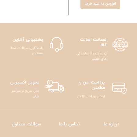
افزودن به سبد خرید
ضمانت اصالت
پشتیبانی آنلاین
کالا
پاسخگوی سوالات شما
هستیم
تهیه شده از نمایندگی
های معتبر
پرداخت امن و
تحویل اکسپرس
مطمئن
حمل سریع در سراسر
ایران
امکان پرداخت انلاین
درباره ما
تماس با ما
سوالات متداول