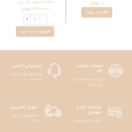
cream حجم 50 میل
10
تومان
6,300,000
تومان
اطلاعات بیشتر
افزودن به سبد خرید
ضمانت اصالت
پشتیبانی آنلاین
کالا
پاسخگوی سوالات شما
هستیم
تهیه شده از نمایندگی
های معتبر
پرداخت امن و
تحویل اکسپرس
مطمئن
حمل سریع در سراسر
ایران
امکان پرداخت انلاین