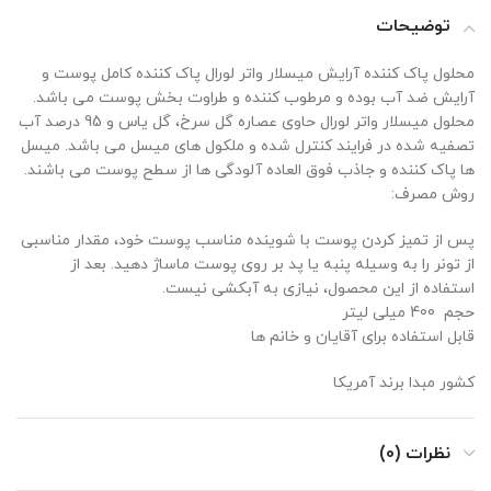
توضیحات
محلول پاک کننده آرایش میسلار واتر لورال پاک کننده کامل پوست و
آرایش ضد آب بوده و مرطوب کننده و طراوت بخش پوست می باشد.
محلول میسلار واتر لورال حاوی عصاره گل سرخ، گل یاس و 95 درصد آب
تصفیه شده در فرایند کنترل شده و ملکول های میسل می باشد. میسل
ها پاک کننده و جاذب فوق العاده آلودگی ها از سطح پوست می باشند.
روش مصرف:
پس از تمیز کردن پوست با شوینده مناسب پوست خود، مقدار مناسبی
از تونر را به وسیله پنبه یا پد بر روی پوست ماساژ دهید. بعد از
استفاده از این محصول، نیازی به آبکشی نیست.
حجم 400 میلی لیتر
قابل استفاده برای آقایان و خانم ها
کشور مبدا برند آمریکا
نظرات (0)