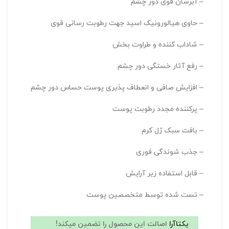
– آبرسان قوی دور چشم
– حاوی هیالورونیک اسید جهت رطوبت رسانی قوی
– شاداب کننده و طراوت بخش
– رفع آثار خستگی دور چشم
– افزایش صافی و انعطاف پذیری پوست حساس دور چشم
– پرکننده مجدد رطوبت پوست
– بافت سبک ژل کرم
– جذب شوندگی فوری
– قابل استفاده زیر آرایش
– تست شده توسط متخصصین پوست
یکتاآرا
اصالت این محصول را تضمین میکند!