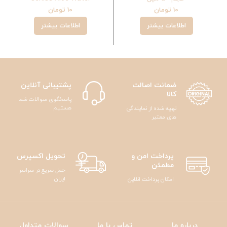
10
تومان
10
تومان
اطلاعات بیشتر
اطلاعات بیشتر
ضمانت اصالت
پشتیبانی آنلاین
کالا
پاسخگوی سوالات شما
هستیم
تهیه شده از نمایندگی
های معتبر
پرداخت امن و
تحویل اکسپرس
مطمئن
حمل سریع در سراسر
ایران
امکان پرداخت انلاین
درباره ما
تماس با ما
سوالات متداول