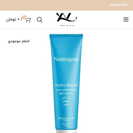
۰۹۹۰۴۱۴۶۶۴۰
0
/
0
تومان
اتمام موجودی