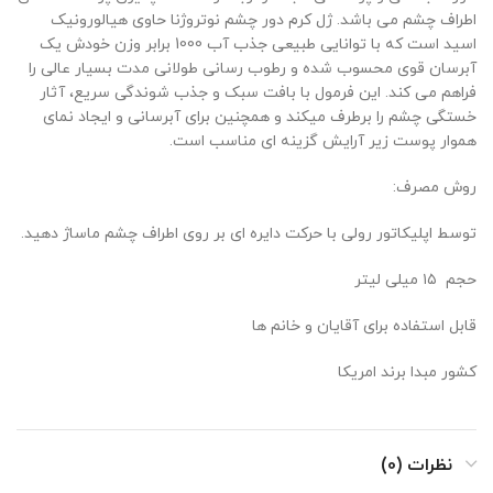
اطراف چشم می باشد. ژل کرم دور چشم نوتروژنا حاوی هیالورونیک
اسید است که با توانایی طبیعی جذب آب 1000 برابر وزن خودش یک
آبرسان قوی محسوب شده و رطوب رسانی طولانی مدت بسیار عالی را
فراهم می کند. این فرمول با بافت سبک و جذب شوندگی سریع، آثار
خستگی چشم را برطرف میکند و همچنین برای آبرسانی و ایجاد نمای
هموار پوست زیر آرایش گزینه ای مناسب است.
روش مصرف:
توسط اپلیکاتور رولی با حرکت دایره ای بر روی اطراف چشم ماساژ دهید.
حجم ۱۵ میلی لیتر
قابل استفاده برای آقایان و خانم ها
کشور مبدا برند امریکا
نظرات (0)