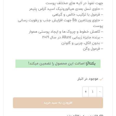
جهت نفوذ در لایه های مختلف پوست
– حاوی نسل بعدی هیالورونیک اسید کراس پلیمر
– فرمول با ترکیب خالص و گیاهی
– حاوی ویتامین B5 جهت افزایش جذب و رطوبت رسانی
پوست
– کاهش خطوط و چروک ها و ایجاد پوستی هموار
– برنده جایزه زیبایی Allure در سال 2019
– بدون الکل، چربی و گلوتن
– فرمول وگن
یکتاآرا
اصالت این محصول را تضمین میکند!
موجود در انبار
افزودن به سبد خرید