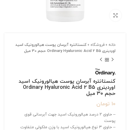
بزرگنمایی تصویر
خانه
»
فروشگاه
»
کنستانتره آبرسان پوست هیالورونیک اسید
اوردینری Ordinary Hyaluronic Acid 2 B5 حجم 30 میل
کنستانتره آبرسان پوست هیالورونیک اسید
اوردینری Ordinary Hyaluronic Acid 2 B5
حجم 30 میل
10
تومان
– حاوی 2 درصد هیالورونیک اسید جهت آبرسانی قوی
پوست
– حاوی 3 نوع هیالورونیک اسید با وزن ملکولی متفاوت