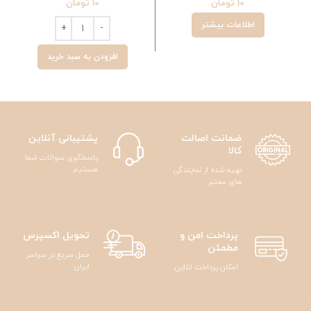
10
تومان
10
تومان
اطلاعات بیشتر
افزودن به سبد خرید
ضمانت اصالت
پشتیبانی آنلاین
کالا
پاسخگوی سوالات شما
هستیم
تهیه شده از نمایندگی
های معتبر
پرداخت امن و
تحویل اکسپرس
مطمئن
حمل سریع در سراسر
ایران
امکان پرداخت انلاین