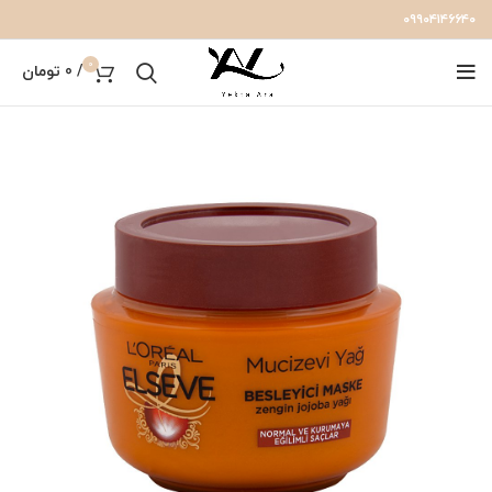
۰۹۹۰۴۱۴۶۶۴۰
0
/
0
تومان