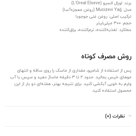
برند: لورال السیو (L’Oreal Elseve)
مدل: Mucizevi Yağ (روغن معجزه‌آسا)
ترکیب اصلی: روغن غنی جوجوبا
حجم: ۳۰۰ میلی‌لیتر
عملکرد: تغذیه‌کننده، نرم‌کننده، براق‌کننده
روش مصرف کوتاه
پس از استفاده از شامپو، مقداری از ماسک را روی ساقه و انتهای
موهای خیس بمالید. حدود ۲ تا ۳ دقیقه ماساژ دهید و سپس با آب
ولرم به خوبی آبکشی کنید. برای نتیجه بهتر، هفته‌ای دو بار از این
محصول استفاده کنید.
نظرات (0)