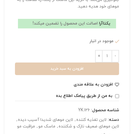
موهای خود هدیه دهید.
یکتاآرا
اصالت این محصول را تضمین میکند!
موجود در انبار
افزودن به سبد خرید
افزودن به علاقه مندی
به من از طریق پیامک اطلاع بده
شناسه محصول:
YK.126
دسته:
لاین تغذیه کننده
,
لاین موهای شدیدا آسیب دیده
,
لاین موهای ضعیف نازک و شکننده
,
ماسک مو
,
مراقبت مو