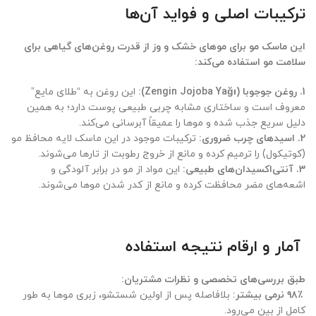
ترکیبات اصلی و فواید آن‌ها
این ماسک مو برای موهای خشک و وز از قدرت روغن‌های گیاهی برای
سلامت مو استفاده می‌کند:
1. روغن جوجوبا (Zengin Jojoba Yağı):
این روغن به “طلای مایع”
معروف است و ساختاری مشابه چربی طبیعی پوست دارد؛ به همین
دلیل سریع جذب شده و موها را عمیقاً آبرسانی می‌کند.
2. اسیدهای چرب ضروری:
ترکیبات موجود در این ماسک لایه محافظ مو
(کوتیکول) را ترمیم کرده و مانع از خروج رطوبت از تارها می‌شوند.
3. آنتی‌اکسیدان‌های طبیعی:
این مواد از مو در برابر آلودگی و
اشعه‌های مضر محافظت کرده و مانع از کدر شدن موها می‌شوند.
آمار و ارقام نتیجه استفاده
طبق بررسی‌های تخصصی و نظرات مشتریان:
۹۸٪ نرمی بیشتر:
بلافاصله پس از اولین شستشو، زبری موها به طور
کامل از بین می‌رود.