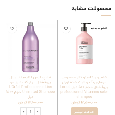
محصولات مشابه
اتمام موجودی
شامپو ویتامینو کالر مخصوص
شامپو لیس آنلیمیتد لورآل
موهای رنگ و لایت شده لورال
پروفشنال مهار کننده وز مو
پروفشنال حجم 500 میل Loreal
L’Oréal Professionnel Liss
professionnel Vitamino color
Unlimited Shampoo حجم 1500
shampoo
میل
13,500,000
تومان
14,900,000
تومان
اطلاعات بیشتر