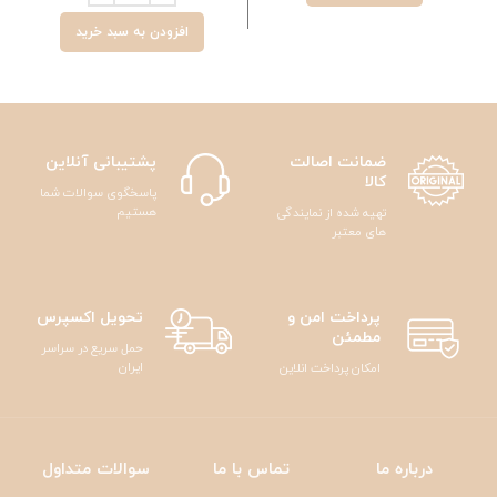
افزودن به سبد خرید
ضمانت اصالت
پشتیبانی آنلاین
کالا
پاسخگوی سوالات شما
هستیم
تهیه شده از نمایندگی
های معتبر
پرداخت امن و
تحویل اکسپرس
مطمئن
حمل سریع در سراسر
ایران
امکان پرداخت انلاین
درباره ما
تماس با ما
سوالات متداول