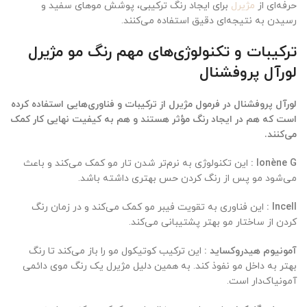
حرفه‌ای از
مژیرل
برای ایجاد رنگ ترکیبی، پوشش موهای سفید و
رسیدن به نتیجه‌ای دقیق استفاده می‌کنند.
ترکیبات و تکنولوژی‌های مهم رنگ مو مژیرل
لورآل پروفشنال
لورآل پروفشنال در فرمول مژیرل از ترکیبات و فناوری‌هایی استفاده کرده
است که هم در ایجاد رنگ مؤثر هستند و هم به کیفیت نهایی کار کمک
می‌کنند.
Ionène G :
این تکنولوژی به نرم‌تر شدن تار مو کمک می‌کند و باعث
می‌شود مو پس از رنگ کردن حس بهتری داشته باشد.
Incell :
این فناوری به تقویت فیبر مو کمک می‌کند و در زمان رنگ
کردن از ساختار مو بهتر پشتیبانی می‌کند.
آمونیوم هیدروکساید :
این ترکیب کوتیکول مو را باز می‌کند تا رنگ
بهتر به داخل مو نفوذ کند. به همین دلیل مژیرل یک رنگ موی دائمی
آمونیاک‌دار است.