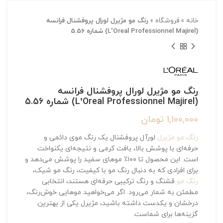
خانه
»
فروشگاه
»
رنگ مو مژیرل لورال پروفشنال فرانسه
(L’Oreal Professionnel Majirel) شماره 5.56
رنگ مو مژیرل لورال پروفشنال فرانسه
(L’Oreal Professionnel Majirel) شماره 5.56
1,100,000
تومان
رنگ مو مژیرل
لورآل پروفشنال یک رنگ موی دائمی و
حرفه‌ای با پوشش بالا، بافت کرمی و نتیجه‌ای یکنواخت
است. این محصول تا ۱۰۰٪ موهای سفید را پوشش می‌دهد و
برای افرادی که به دنبال رنگ مو با کیفیت، رنگ مو شیک،
رنگ مو
قشنگ و رنگ ترکیبی حرفه‌ای هستند، انتخابی
مطمئن به شمار می‌رود. اگر می‌خواهید موهایی خوش‌رنگ،
درخشان و یکدست داشته باشید، مژیرل یکی از بهترین
گزینه‌ها برای شماست.