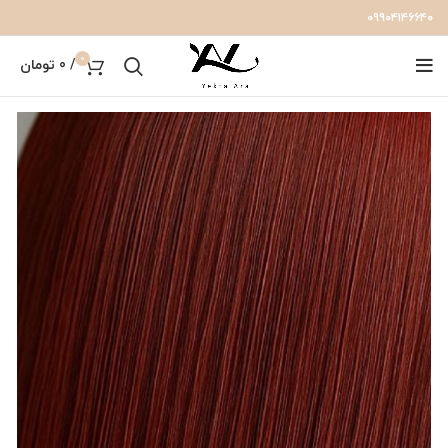
۰۹۹۰۴۱۴۶۶۴۰
0
/
0
تومان