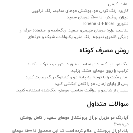
بافت: کرمی
کاربرد: رنگ کردن مو، پوشش موهای سفید، رنگ ترکیبی
میزان پوشش: تا ۱۰۰٪ موهای سفید
فناوری: Ionène G + Incell
مناسب برای: موهای طبیعی، سفید، رنگ‌شده و استفاده حرفه‌ای
ویژگی ظاهری نتیجه: رنگ غنی، یکنواخت، شیک و حرفه‌ای
روش مصرف کوتاه
رنگ مو را با اکسیدان مناسب طبق دستور برند ترکیب کنید.
ترکیب را روی موهای خشک بزنید.
زمان مکث را با توجه به پایه مو و کاتالوگ رنگ رعایت کنید.
پس از پایان زمان، مو را کامل آبکشی کنید.
سپس از شامپو و مراقبت مناسب موهای رنگ‌شده استفاده کنید.
سوالات متداول
آیا رنگ مو مژیرل لورآل پروفشنال موهای سفید را کامل پوشش
می‌دهد؟
بله، لورآل پروفشنال اعلام کرده است که این محصول تا ۱۰۰٪ موهای