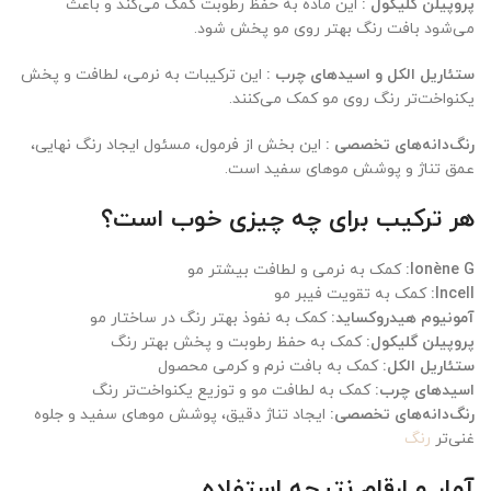
پروپیلن گلیکول :
این ماده به حفظ رطوبت کمک می‌کند و باعث
می‌شود بافت رنگ بهتر روی مو پخش شود.
ستئاریل الکل و اسیدهای چرب :
این ترکیبات به نرمی، لطافت و پخش
یکنواخت‌تر رنگ روی مو کمک می‌کنند.
رنگ‌دانه‌های تخصصی :
این بخش از فرمول، مسئول ایجاد رنگ نهایی،
عمق تناژ و پوشش موهای سفید است.
هر ترکیب برای چه چیزی خوب است؟
Ionène G:
کمک به نرمی و لطافت بیشتر مو
Incell:
کمک به تقویت فیبر مو
آمونیوم هیدروکساید:
کمک به نفوذ بهتر رنگ در ساختار مو
پروپیلن گلیکول:
کمک به حفظ رطوبت و پخش بهتر رنگ
ستئاریل الکل:
کمک به بافت نرم و کرمی محصول
اسیدهای چرب:
کمک به لطافت مو و توزیع یکنواخت‌تر رنگ
رنگ‌دانه‌های تخصصی:
ایجاد تناژ دقیق، پوشش موهای سفید و جلوه
غنی‌تر
رنگ
آمار و ارقام نتیجه استفاده