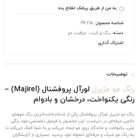
به من از طریق پیامک اطلاع بده
شناسه محصول:
YK.215
دسته:
رنگ و لایت
,
مراقبت مو
اشتراک گذاری:
توضیحات
رنگ مو مژیرل
لورآل پروفشنال (Majirel) –
رنگی یکنواخت، درخشان و بادوام
رنگ مو مژیرل لورآل پروفشنال یکی از شناخته‌شده‌ترین رنگ موهای
دائمی حرفه‌ای در دنیاست. این محصول با فرمول تخصصی خود رنگی
غنی، یکنواخت و ماندگار روی مو ایجاد می‌کند و به شما کمک می‌کند تا
به رنگ مو شیک و حرفه‌ای دلخواه خود برسید. بسیاری از آرایشگران