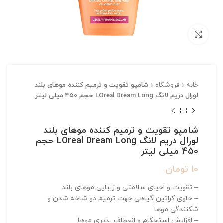
بزرگنمایی تصویر
خانه
»
فروشگاه
»
شامپو تقویت و ترمیم کننده موهای بلند
لورال دریم لانگ LOreal Dream Long حجم ۴۵۰ میلی لیتر
شامپو تقویت و ترمیم کننده موهای بلند
لورال دریم لانگ LOreal Dream Long حجم
۴۵۰ میلی لیتر
10
تومان
– تقویت و احیای سلامتی و زیبایی موهای بلند
– حاوی کراتین گیاهی جهت ترمیم دو شاخه شدن و
شکنندگی موها
– افزایش استحکام و انعطاف پذیری موها