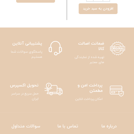
افزودن به سبد خرید
ضمانت اصالت
پشتیبانی آنلاین
کالا
پاسخگوی سوالات شما
هستیم
تهیه شده از نمایندگی
های معتبر
پرداخت امن و
تحویل اکسپرس
مطمئن
حمل سریع در سراسر
ایران
امکان پرداخت انلاین
درباره ما
تماس با ما
سوالات متداول