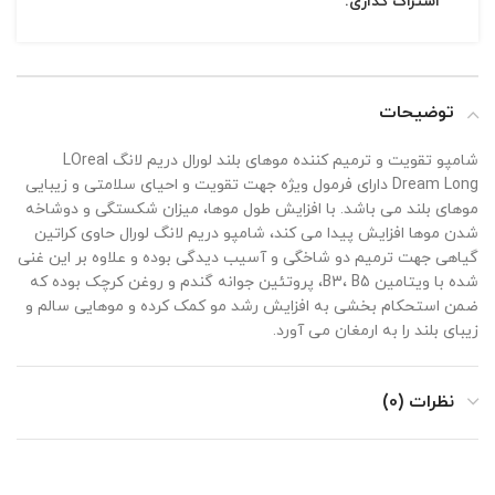
اشتراک گذاری:
توضیحات
شامپو تقویت و ترمیم کننده موهای بلند لورال دریم لانگ LOreal
Dream Long دارای فرمول ویژه جهت تقویت و احیای سلامتی و زیبایی
موهای بلند می باشد. با افزایش طول موها، میزان شکستگی و دوشاخه
شدن موها افزایش پیدا می کند، شامپو دریم لانگ لورال حاوی کراتین
گیاهی جهت ترمیم دو شاخگی و آسیب دیدگی بوده و علاوه بر این غنی
شده با ویتامین B3، B5، پروتئین جوانه گندم و روغن کرچک بوده که
ضمن استحکام بخشی به افزایش رشد مو کمک کرده و موهایی سالم و
زیبای بلند را به ارمغان می آورد.
نظرات (0)